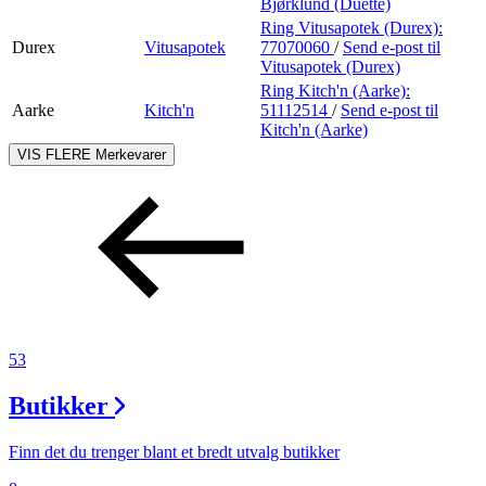
Bjørklund (Duette)
Ring Vitusapotek (Durex):
Durex
Vitusapotek
77070060
/
Send e-post
til
Vitusapotek (Durex)
Ring Kitch'n (Aarke):
Aarke
Kitch'n
51112514
/
Send e-post
til
Kitch'n (Aarke)
VIS FLERE
Merkevarer
53
Butikker
Finn det du trenger blant et bredt utvalg butikker