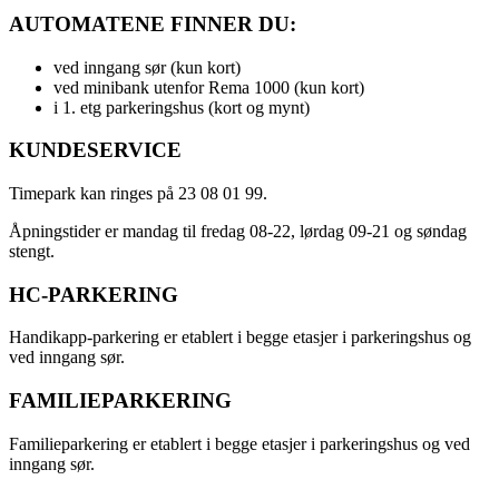
AUTOMATENE FINNER DU:
ved inngang sør (kun kort)
ved minibank utenfor Rema 1000 (kun kort)
i 1. etg parkeringshus (kort og mynt)
KUNDESERVICE
Timepark kan ringes på 23 08 01 99.
Åpningstider er mandag til fredag 08-22, lørdag 09-21 og søndag
stengt.
HC-PARKERING
Handikapp-parkering er etablert i begge etasjer i parkeringshus og
ved inngang sør.
FAMILIEPARKERING
Familieparkering er etablert i begge etasjer i parkeringshus og ved
inngang sør.