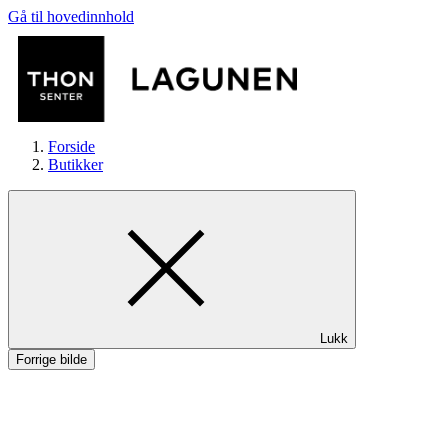
Gå til hovedinnhold
Forside
Butikker
Butikker
Lukk
Mat og drikke
Forrige bilde
Helse