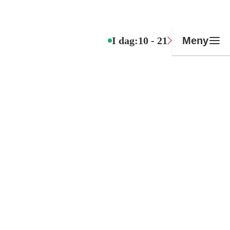
I dag:
10 - 21
Meny