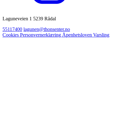
Laguneveien 1 5239 Rådal
55117400
lagunen@thonsenter.no
Cookies
Personvernerklæring
Åpenhetsloven
Varsling