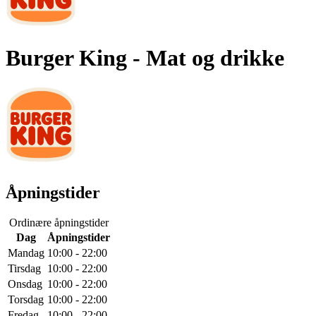
Burger King
- Mat og drikke
Åpningstider
Ordinære åpningstider
Dag
Åpningstider
Mandag
10:00 - 22:00
Tirsdag
10:00 - 22:00
Onsdag
10:00 - 22:00
Torsdag
10:00 - 22:00
Fredag
10:00 - 22:00