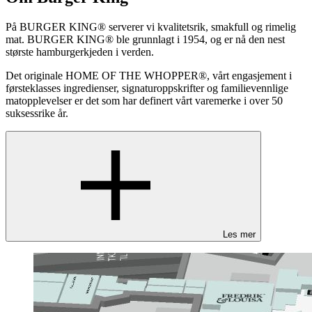
På BURGER KING® serverer vi kvalitetsrik, smakfull og rimelig
mat. BURGER KING® ble grunnlagt i 1954, og er nå den nest
største hamburgerkjeden i verden.
Det originale HOME OF THE WHOPPER®, vårt engasjement i
førsteklasses ingredienser, signaturoppskrifter og familievennlige
matopplevelser er det som har definert vårt varemerke i over 50
suksessrike år.
Les mer