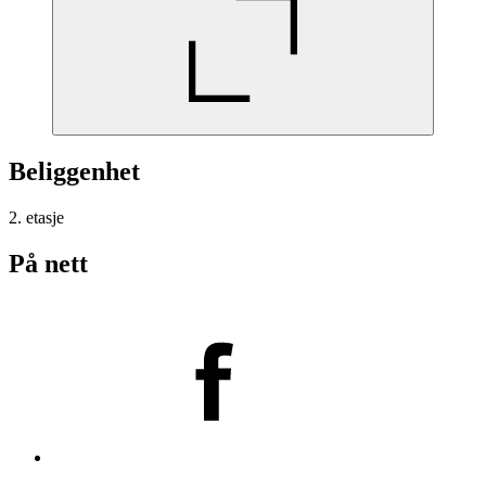
Beliggenhet
2. etasje
På nett