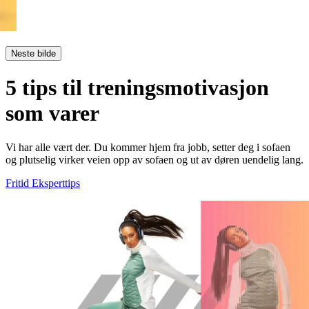
Neste bilde
5 tips til treningsmotivasjon
som varer
Vi har alle vært der. Du kommer hjem fra jobb, setter deg i sofaen
og plutselig virker veien opp av sofaen og ut av døren uendelig lang.
Fritid
Eksperttips