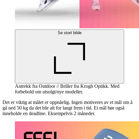
Se stort bilde
Antrekk fra Outdoor // Briller fra Krogh Optikk. Med
forbehold om utsolgt/nye modeller.
Det er viktig at målet er oppnåelig. Ingen motiveres av et mål om å
gå ned 50 kg da det blir alt for langt frem i tid. Et mål bør også
inneholde en deadline. Eksempelvis 2 måneder.