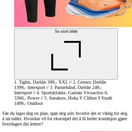
Se stort bilde
1. Tights, Dæhlie 399,- XXL // 2. Genser, Dæhlie
1399,- Intersport // 3. Pannebånd, Dæhlie 249,-
Intersport // 4. Sportsklokke, Garmin Vivoactive 6,
3360,- Power // 5. Sneakers, Hoka Y Clifton 9 Youth
1499,- Outdoor
Før du lager deg en plan, spør deg selv hvorfor det er viktig for deg
å nå målet. Hvordan vil for eksempel det å få bedre kondisjon gjøre
hverdagen din lettere?