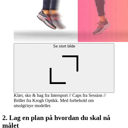
Se stort bilde
Klær, sko & bag fra Intersport // Caps fra Session //
Briller fra Krogh Optikk. Med forbehold om
utsolgt/nye modeller.
2. Lag en plan på hvordan du skal nå
målet