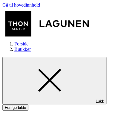
Gå til hovedinnhold
Forside
Butikker
Butikker
Lukk
Mat og drikke
Forrige bilde
Helse