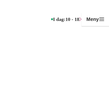
I dag:
10 - 18
Meny