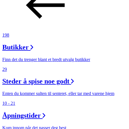
198
Butikker
Finn det du trenger blant et bredt utvalg butikker
29
Steder å spise noe godt
Enten du kommer sulten til senteret, eller tar med varene hjem
10 - 21
Åpningstider
Kom innom når det passer deg best