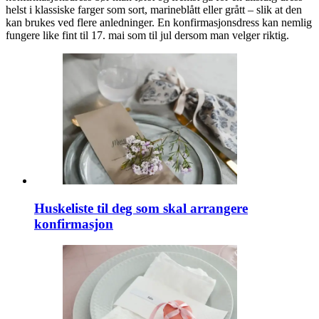
helst i klassiske farger som sort, marineblått eller grått – slik at den
kan brukes ved flere anledninger. En konfirmasjonsdress kan nemlig
fungere like fint til 17. mai som til jul dersom man velger riktig.
Huskeliste til deg som skal arrangere
konfirmasjon