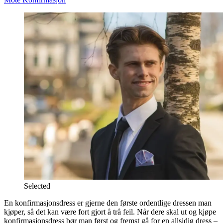
Selected
En konfirmasjonsdress er gjerne den første ordentlige dressen man
kjøper, så det kan være fort gjort å trå feil. Når dere skal ut og kjøpe
konfirmasjonsdress bør man først og fremst gå for en allsidig dress –