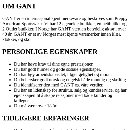
Personal Shopper
OM GANT
GANT er en internasjonal kjent merkevare og beskrives som Preppy
American Sportswear. Vi har 12 egeneide butikker, en nettbutikk og
2 Outlet butikker. I Norge har GANT vært en betydelig aktør i over
40 år. GANT er et av Norges mest kjente varemerker innen klær,
klokker, og sko.
PERSONLIGE EGENSKAPER
Du har høye krav til dine egne prestasjoner.
Du har godt humør og gode sosiale egenskaper.
Du har høy arbeidskapasitet, tilgjengelighet og moral.
Du behersker godt norsk og engelsk både muntlig og skriftlig
Du identifiserer deg med GANT og våre verdier.
Du har en lidenskap for struktur, salg og kundeservice, og har
egenskapen til å skape relasjoner med både kunder og
kolleger.
Du må være over 18 år.
TIDLIGERE ERFARINGER