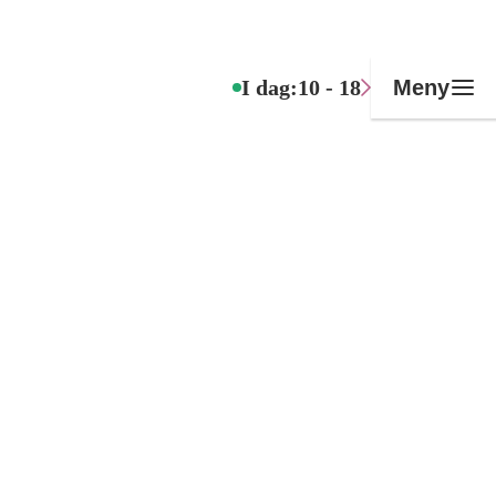
I dag:
10 - 18
Meny