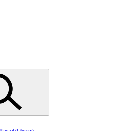
l Normal (Libresse)