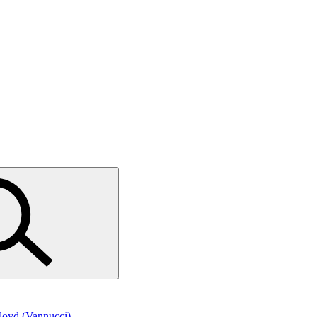
Floyd (Vannucci)