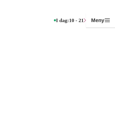
I dag:
10 - 21
Meny