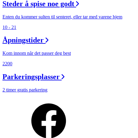
Personal Shopper
Steder å spise noe godt
Enten du kommer sulten til senteret, eller tar med varene hjem
10 - 21
Åpningstider
Kom innom når det passer deg best
2200
Parkeringsplasser
2 timer gratis parkering