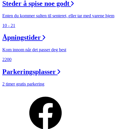
Personal Shopper
Steder å spise noe godt
Enten du kommer sulten til senteret, eller tar med varene hjem
10 - 21
Åpningstider
Kom innom når det passer deg best
2200
Parkeringsplasser
2 timer gratis parkering