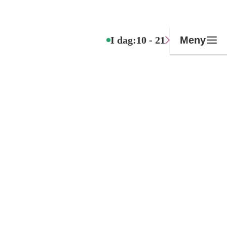
I dag:
10 - 21
Meny