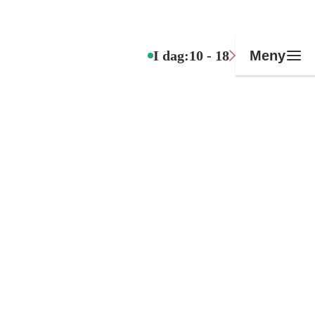
I dag:
10 - 18
Meny