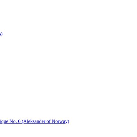
s)
tique No. 6 (Aleksander of Norway)