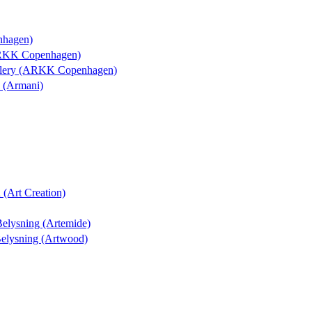
nhagen)
ARKK Copenhagen)
allery (ARKK Copenhagen)
a (Armani)
 (Art Creation)
 Belysning (Artemide)
 Belysning (Artwood)