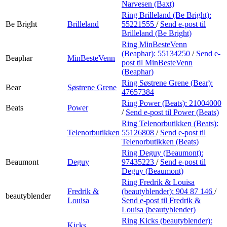
Narvesen (Baxt)
Ring Brilleland (Be Bright):
Be Bright
Brilleland
55221555
/
Send e-post
til
Brilleland (Be Bright)
Ring MinBesteVenn
(Beaphar):
55134250
/
Send e-
Beaphar
MinBesteVenn
post
til MinBesteVenn
(Beaphar)
Ring Søstrene Grene (Bear):
Bear
Søstrene Grene
47657384
Ring Power (Beats):
21004000
Beats
Power
/
Send e-post
til Power (Beats)
Ring Telenorbutikken (Beats):
Telenorbutikken
55126808
/
Send e-post
til
Telenorbutikken (Beats)
Ring Deguy (Beaumont):
Beaumont
Deguy
97435223
/
Send e-post
til
Deguy (Beaumont)
Ring Fredrik & Louisa
Fredrik &
(beautyblender):
904 87 146
/
beautyblender
Louisa
Send e-post
til Fredrik &
Louisa (beautyblender)
Ring Kicks (beautyblender):
Kicks