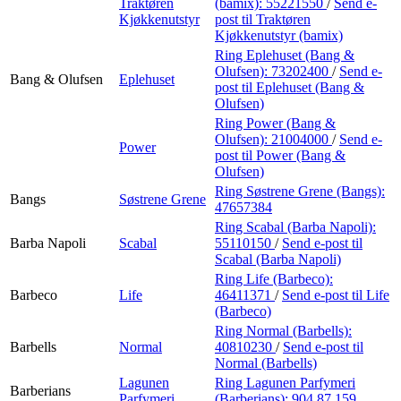
Traktøren
(bamix):
55221550
/
Send e-
Kjøkkenutstyr
post
til Traktøren
Kjøkkenutstyr (bamix)
Ring Eplehuset (Bang &
Olufsen):
73202400
/
Send e-
Bang & Olufsen
Eplehuset
post
til Eplehuset (Bang &
Olufsen)
Ring Power (Bang &
Olufsen):
21004000
/
Send e-
Power
post
til Power (Bang &
Olufsen)
Ring Søstrene Grene (Bangs):
Bangs
Søstrene Grene
47657384
Ring Scabal (Barba Napoli):
Barba Napoli
Scabal
55110150
/
Send e-post
til
Scabal (Barba Napoli)
Ring Life (Barbeco):
Barbeco
Life
46411371
/
Send e-post
til Life
(Barbeco)
Ring Normal (Barbells):
Barbells
Normal
40810230
/
Send e-post
til
Normal (Barbells)
Lagunen
Ring Lagunen Parfymeri
Barberians
Parfymeri
(Barberians):
904 87 159