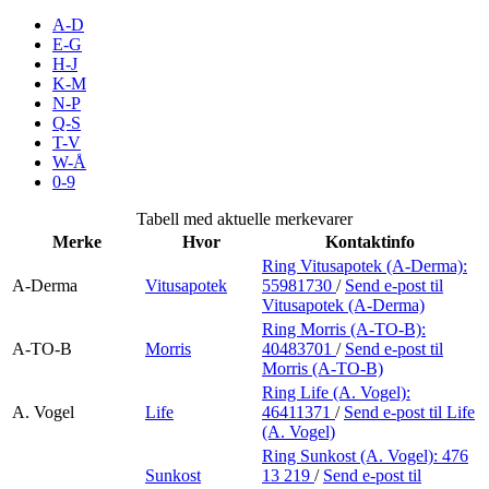
Inspirasjon
A-D
E-G
H-J
K-M
N-P
Søk
Q-S
T-V
W-Å
0-9
Åpningstider
Tabell med aktuelle merkevarer
Merke
Hvor
Kontaktinfo
Parkering
Ring Vitusapotek (A-Derma):
A-Derma
Vitusapotek
55981730
/
Send e-post
til
Praktisk informasjon
Vitusapotek (A-Derma)
Ledige stillinger
Ring Morris (A-TO-B):
A-TO-B
Morris
40483701
/
Send e-post
til
Morris (A-TO-B)
Magasin
Ring Life (A. Vogel):
Gavekort
A. Vogel
Life
46411371
/
Send e-post
til Life
(A. Vogel)
Finn frem
Ring Sunkost (A. Vogel):
476
Sunkost
13 219
/
Send e-post
til