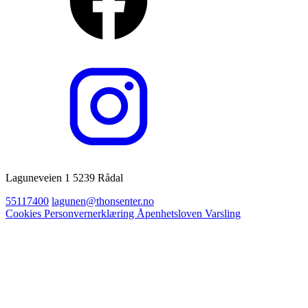
Laguneveien 1 5239 Rådal
55117400
lagunen@thonsenter.no
Cookies
Personvernerklæring
Åpenhetsloven
Varsling