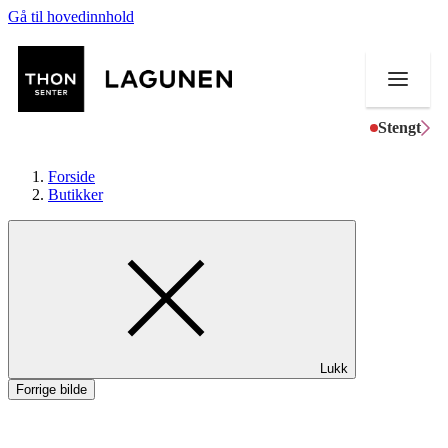
Gå til hovedinnhold
Stengt
Forside
Butikker
Butikker
Mat og drikke
Helse
Lukk
Aktiviteter
Forrige bilde
Tilbud