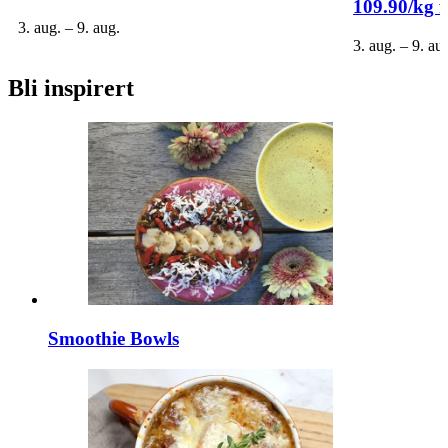
109.90/kg 
3. aug. – 9. aug.
3. aug. – 9. au
Bli inspirert
Smoothie Bowls