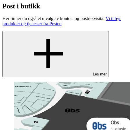
Post i butikk
Her finner du også et utvalg av kontor- og postrekvisita.
Vi tilbyr
produkter og tjenester fra Posten
.
Les mer