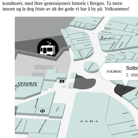
konditorer, med flere generasjoners historie i Bergen. Ta turen
innom og la deg friste av alt det gode vi har å by på. Velkommen!