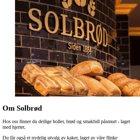
Om Solbrød
Hos oss finner du deilige boller, brød og smakfull påsmurt - laget
med hjertet.
Du får også et nydelig utvalg av kaker, laget av våre flinke