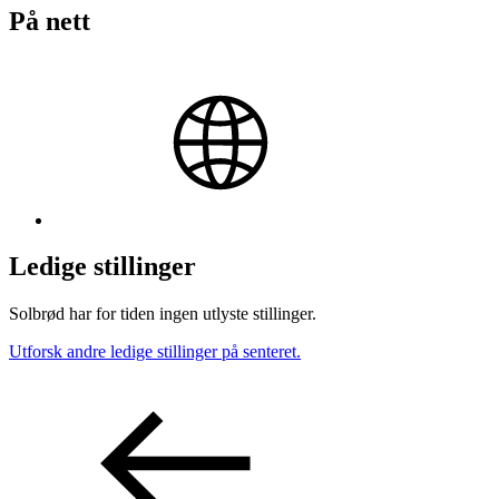
På nett
Ledige stillinger
Solbrød har for tiden ingen utlyste stillinger.
Utforsk andre ledige stillinger på senteret.