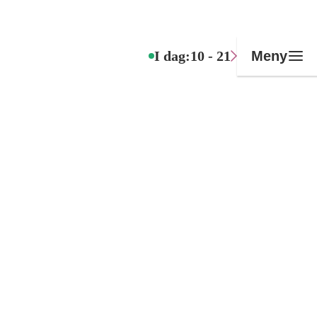
I dag:
10 - 21
Meny