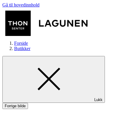
Gå til hovedinnhold
Forside
Butikker
Butikker
Lukk
Mat og drikke
Forrige bilde
Helse