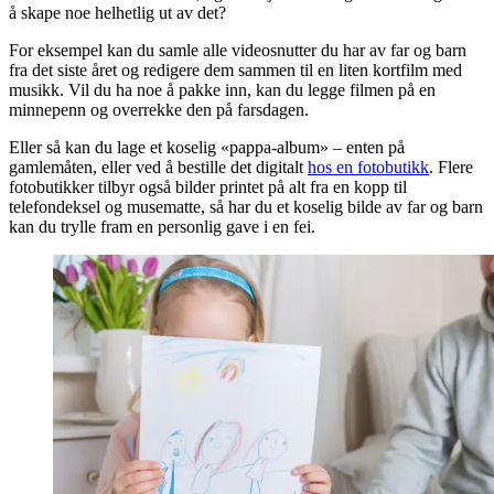
å skape noe helhetlig ut av det?
For eksempel kan du samle alle videosnutter du har av far og barn
fra det siste året og redigere dem sammen til en liten kortfilm med
musikk. Vil du ha noe å pakke inn, kan du legge filmen på en
minnepenn og overrekke den på farsdagen.
Eller så kan du lage et koselig «pappa-album» – enten på
gamlemåten, eller ved å bestille det digitalt
hos en fotobutikk
. Flere
fotobutikker tilbyr også bilder printet på alt fra en kopp til
telefondeksel og musematte, så har du et koselig bilde av far og barn
kan du trylle fram en personlig gave i en fei.