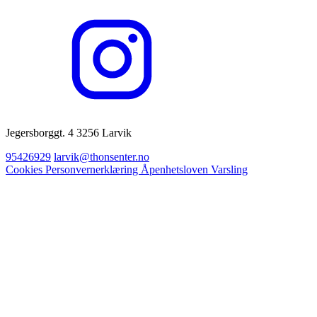
Jegersborggt. 4 3256 Larvik
95426929
larvik@thonsenter.no
Cookies
Personvernerklæring
Åpenhetsloven
Varsling