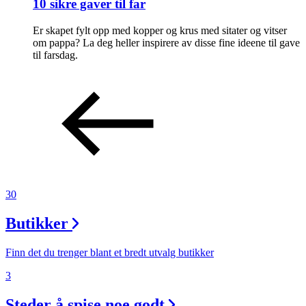
10 sikre gaver til far
Er skapet fylt opp med kopper og krus med sitater og vitser
om pappa? La deg heller inspirere av disse fine ideene til gave
til farsdag.
30
Butikker
Finn det du trenger blant et bredt utvalg butikker
3
Steder å spise noe godt