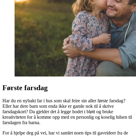
Første farsdag
Har du en nybakt far i hus som skal feire sin aller første farsdag?
Eller har dere barn som enda ikke er gamle nok til å skrive
farsdagskort? Da gjelder det å legge hodet i bløtt og bruke
kreativiteten for å komme opp med en personlig og koselig hilsen til
farsdagen fra barna.
For å hjelpe deg på vei, har vi samlet noen tips til gaveideer fra de