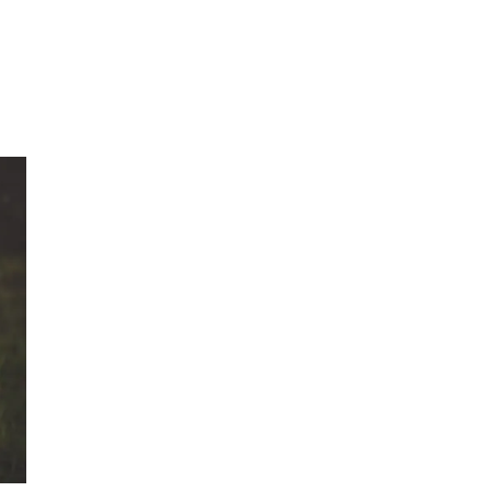
Min Shopping-app
Parkering