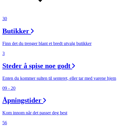
30
Butikker
Finn det du trenger blant et bredt utvalg butikker
3
Steder å spise noe godt
Enten du kommer sulten til senteret, eller tar med varene hjem
09 - 20
Åpningstider
Kom innom når det passer deg best
56