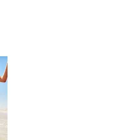
Min Shopping-app
Parkering