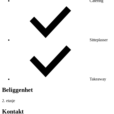
Catering
Sitteplasser
Takeaway
Beliggenhet
2. etasje
Kontakt