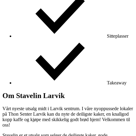
Sitteplasser
Takeaway
Om Stavelin Larvik
Vårt nyeste utsalg midt i Larvik sentrum. I våre nyoppussede lokaler
på Thon Senter Larvik kan du nyte de deiligste kaker, en knallgod
kopp kaffe og kjøpe med skikkelig godt brød hjem! Velkommen til
oss!
Stavelin er et utsalg som selger de deiligste kaker, gode