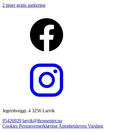
2 timer gratis parkering
Jegersborggt. 4 3256 Larvik
95426929
larvik@thonsenter.no
Cookies
Personvernerklæring
Åpenhetsloven
Varsling