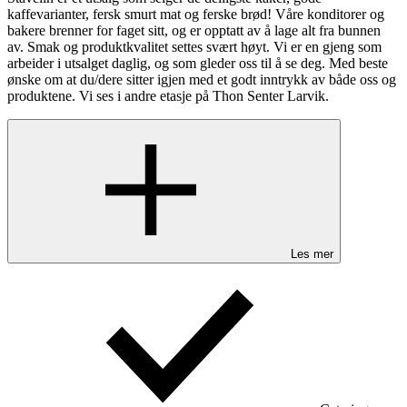
kaffevarianter, fersk smurt mat og ferske brød! Våre konditorer og
bakere brenner for faget sitt, og er opptatt av å lage alt fra bunnen
av. Smak og produktkvalitet settes svært høyt. Vi er en gjeng som
arbeider i utsalget daglig, og som gleder oss til å se deg. Med beste
ønske om at du/dere sitter igjen med et godt inntrykk av både oss og
produktene. Vi ses i andre etasje på Thon Senter Larvik.
Les mer