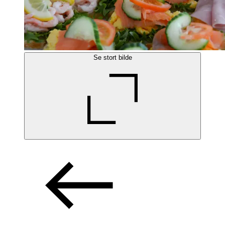
Se stort bilde