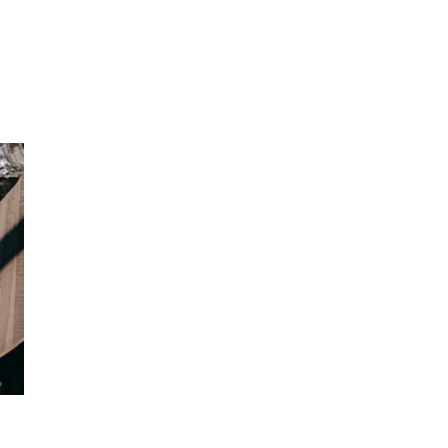
Min Shopping-app
Parkering