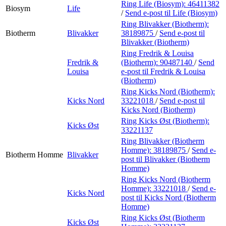
Ring Life (Biosym):
46411382
Biosym
Life
/
Send e-post
til Life (Biosym)
Ring Blivakker (Biotherm):
Biotherm
Blivakker
38189875
/
Send e-post
til
Blivakker (Biotherm)
Ring Fredrik & Louisa
Fredrik &
(Biotherm):
90487140
/
Send
Louisa
e-post
til Fredrik & Louisa
(Biotherm)
Ring Kicks Nord (Biotherm):
Kicks Nord
33221018
/
Send e-post
til
Kicks Nord (Biotherm)
Ring Kicks Øst (Biotherm):
Kicks Øst
33221137
Ring Blivakker (Biotherm
Homme):
38189875
/
Send e-
Biotherm Homme
Blivakker
post
til Blivakker (Biotherm
Homme)
Ring Kicks Nord (Biotherm
Homme):
33221018
/
Send e-
Kicks Nord
post
til Kicks Nord (Biotherm
Homme)
Ring Kicks Øst (Biotherm
Kicks Øst