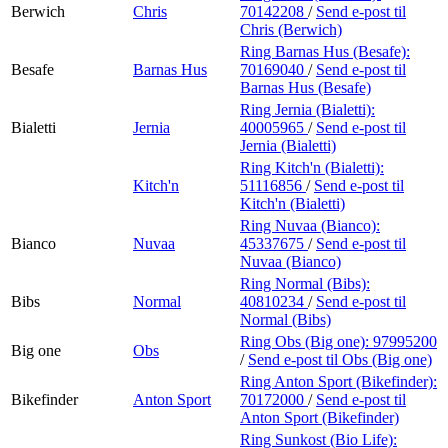
Berwich
Chris
70142208
/
Send e-post
til
Chris (Berwich)
Ring Barnas Hus (Besafe):
Besafe
Barnas Hus
70169040
/
Send e-post
til
Barnas Hus (Besafe)
Ring Jernia (Bialetti):
Bialetti
Jernia
40005965
/
Send e-post
til
Jernia (Bialetti)
Ring Kitch'n (Bialetti):
Kitch'n
51116856
/
Send e-post
til
Kitch'n (Bialetti)
Ring Nuvaa (Bianco):
Bianco
Nuvaa
45337675
/
Send e-post
til
Nuvaa (Bianco)
Ring Normal (Bibs):
Bibs
Normal
40810234
/
Send e-post
til
Normal (Bibs)
Ring Obs (Big one):
97995200
Big one
Obs
/
Send e-post
til Obs (Big one)
Ring Anton Sport (Bikefinder):
Bikefinder
Anton Sport
70172000
/
Send e-post
til
Anton Sport (Bikefinder)
Ring Sunkost (Bio Life):