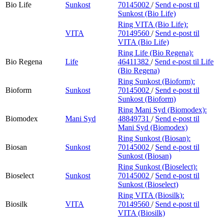
Bio Life
Sunkost
70145002
/
Send e-post
til
Sunkost (Bio Life)
Ring VITA (Bio Life):
VITA
70149560
/
Send e-post
til
VITA (Bio Life)
Ring Life (Bio Regena):
Bio Regena
Life
46411382
/
Send e-post
til Life
(Bio Regena)
Ring Sunkost (Bioform):
Bioform
Sunkost
70145002
/
Send e-post
til
Sunkost (Bioform)
Ring Mani Syd (Biomodex):
Biomodex
Mani Syd
48849731
/
Send e-post
til
Mani Syd (Biomodex)
Ring Sunkost (Biosan):
Biosan
Sunkost
70145002
/
Send e-post
til
Sunkost (Biosan)
Ring Sunkost (Bioselect):
Bioselect
Sunkost
70145002
/
Send e-post
til
Sunkost (Bioselect)
Ring VITA (Biosilk):
Biosilk
VITA
70149560
/
Send e-post
til
VITA (Biosilk)