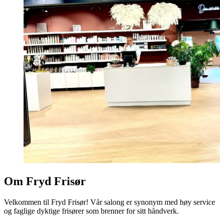
Om Fryd Frisør
Velkommen til Fryd Frisør! Vår salong er synonym med høy service
og faglige dyktige frisører som brenner for sitt håndverk.