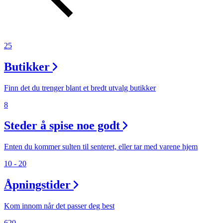
25
Butikker
Finn det du trenger blant et bredt utvalg butikker
8
Steder å spise noe godt
Enten du kommer sulten til senteret, eller tar med varene hjem
10 - 20
Åpningstider
Kom innom når det passer deg best
620