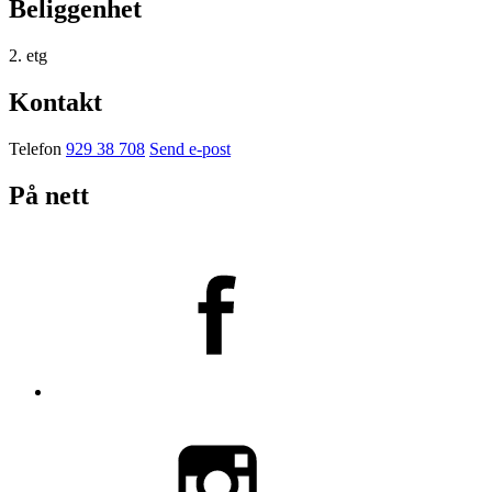
Beliggenhet
2. etg
Kontakt
Telefon
929 38 708
Send e-post
På nett