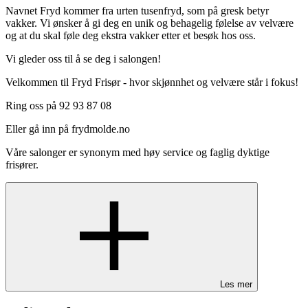
Navnet Fryd kommer fra urten tusenfryd, som på gresk betyr
vakker. Vi ønsker å gi deg en unik og behagelig følelse av velvære
og at du skal føle deg ekstra vakker etter et besøk hos oss.
Vi gleder oss til å se deg i salongen!
Velkommen til Fryd Frisør - hvor skjønnhet og velvære står i fokus!
Ring oss på 92 93 87 08
Eller gå inn på frydmolde.no
Våre salonger er synonym med høy service og faglig dyktige
frisører.
Les mer