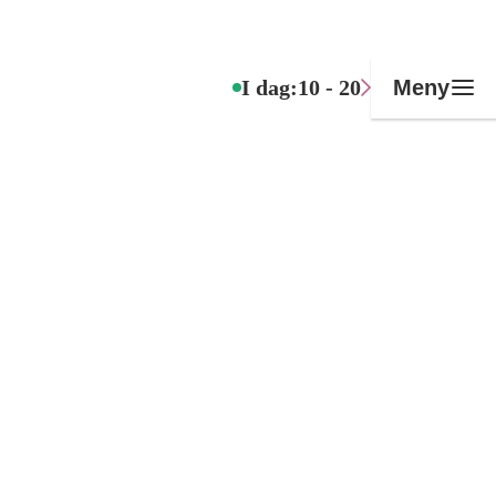
I dag:
10 - 20
Meny