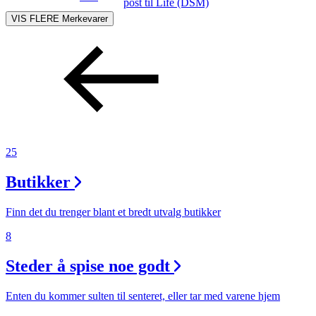
post
til Life (DSM)
VIS FLERE
Merkevarer
25
Butikker
Finn det du trenger blant et bredt utvalg butikker
8
Steder å spise noe godt
Enten du kommer sulten til senteret, eller tar med varene hjem