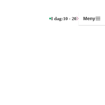
I dag:
10 - 20
Meny