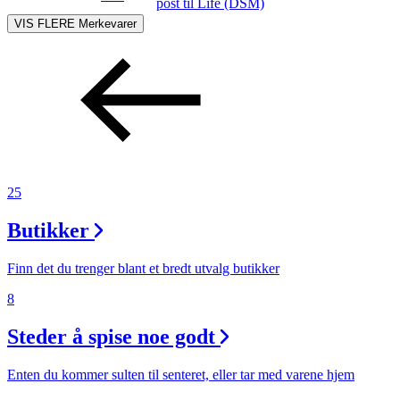
post
til Life (DSM)
VIS FLERE
Merkevarer
25
Butikker
Finn det du trenger blant et bredt utvalg butikker
8
Steder å spise noe godt
Enten du kommer sulten til senteret, eller tar med varene hjem