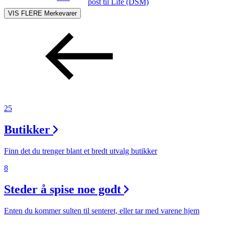
post
til Life (DSM)
VIS FLERE
Merkevarer
25
Butikker
Finn det du trenger blant et bredt utvalg butikker
8
Steder å spise noe godt
Enten du kommer sulten til senteret, eller tar med varene hjem