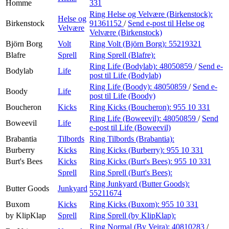
Homme
331
Ring Helse og Velvære (Birkenstock):
Helse og
Birkenstock
91361152
/
Send e-post
til Helse og
Velvære
Velvære (Birkenstock)
Björn Borg
Volt
Ring Volt (Björn Borg):
55219321
Blafre
Sprell
Ring Sprell (Blafre):
Ring Life (Bodylab):
48050859
/
Send e-
Bodylab
Life
post
til Life (Bodylab)
Ring Life (Boody):
48050859
/
Send e-
Boody
Life
post
til Life (Boody)
Boucheron
Kicks
Ring Kicks (Boucheron):
955 10 331
Ring Life (Boweevil):
48050859
/
Send
Boweevil
Life
e-post
til Life (Boweevil)
Brabantia
Tilbords
Ring Tilbords (Brabantia):
Burberry
Kicks
Ring Kicks (Burberry):
955 10 331
Burt's Bees
Kicks
Ring Kicks (Burt's Bees):
955 10 331
Sprell
Ring Sprell (Burt's Bees):
Ring Junkyard (Butter Goods):
Butter Goods
Junkyard
55211674
Buxom
Kicks
Ring Kicks (Buxom):
955 10 331
by KlipKlap
Sprell
Ring Sprell (by KlipKlap):
Ring Normal (By Veira):
40810283
/