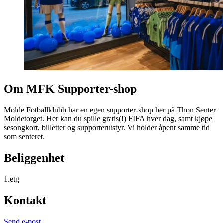
Om MFK Supporter-shop
Molde Fotballklubb har en egen supporter-shop her på Thon Senter
Moldetorget. Her kan du spille gratis(!) FIFA hver dag, samt kjøpe
sesongkort, billetter og supporterutstyr. Vi holder åpent samme tid
som senteret.
Beliggenhet
1.etg
Kontakt
Send e-post