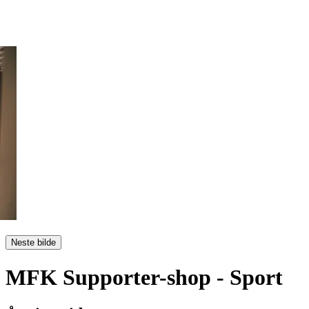
Neste bilde
MFK Supporter-shop
- Sport