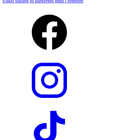
Enkel tilgang til parkering midt i sentrum