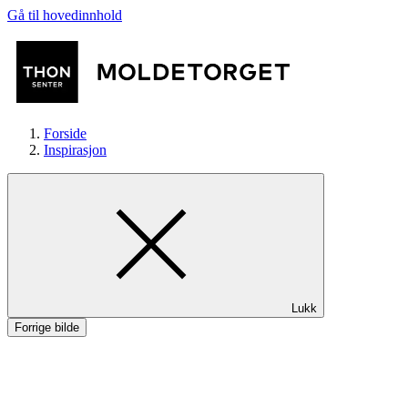
Gå til hovedinnhold
Forside
Inspirasjon
Butikker
Lukk
Aktiviteter
Forrige bilde
Tilbud