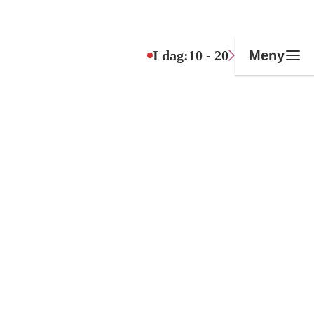
I dag:
10 - 20
Meny