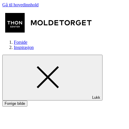
Gå til hovedinnhold
Forside
Inspirasjon
Butikker
Lukk
Aktiviteter
Forrige bilde
Tilbud