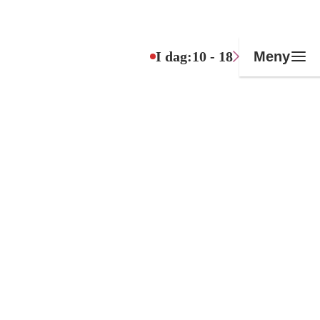
I dag:
10 - 18
Meny