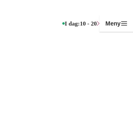
I dag:
10 - 20
Meny