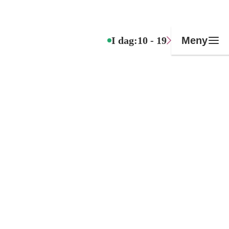
I dag:
10 - 19
Meny