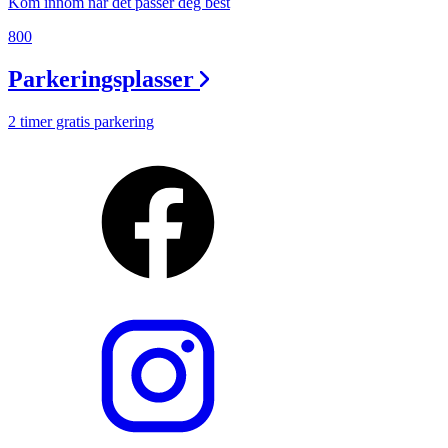
Kom innom når det passer deg best
800
Parkeringsplasser
2 timer gratis parkering