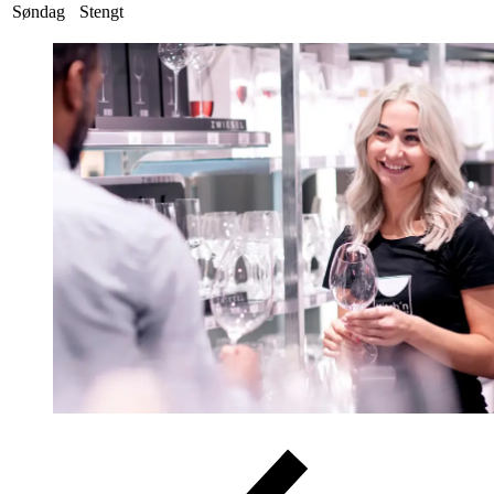
Søndag
Stengt