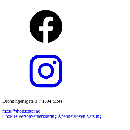
Dronningensgate 3-7 1504 Moss
moss@thonsenter.no
Cookies
Personvernerklæring
Åpenhetsloven
Varsling