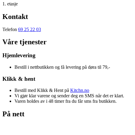
1. etasje
Kontakt
Telefon
69 25 22 03
Våre tjenester
Hjemlevering
Bestill i nettbutikken og få levering på døra til 79,-
Klikk & hent
Bestill med Klikk & Hent på
Kitchn.no
Vi gjør klar varene og sender deg en SMS når det er klart.
Varen holdes av i 48 timer fra du får sms fra butikken.
På nett