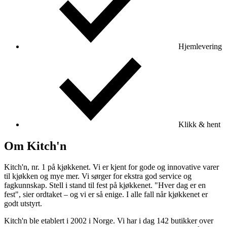
Hjemlevering
Klikk & hent
Om Kitch'n
Kitch'n, nr. 1 på kjøkkenet. Vi er kjent for gode og innovative varer
til kjøkken og mye mer. Vi sørger for ekstra god service og
fagkunnskap. Stell i stand til fest på kjøkkenet. "Hver dag er en
fest", sier ordtaket – og vi er så enige. I alle fall når kjøkkenet er
godt utstyrt.
Kitch'n ble etablert i 2002 i Norge. Vi har i dag 142 butikker over