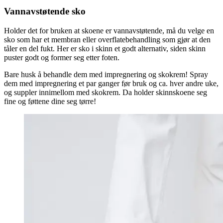
Vannavstøtende sko
Holder det for bruken at skoene er vannavstøtende, må du velge en
sko som har et membran eller overflatebehandling som gjør at den
tåler en del fukt. Her er sko i skinn et godt alternativ, siden skinn
puster godt og former seg etter foten.
Bare husk å behandle dem med impregnering og skokrem! Spray
dem med impregnering et par ganger før bruk og ca. hver andre uke,
og suppler innimellom med skokrem. Da holder skinnskoene seg
fine og føttene dine seg tørre!