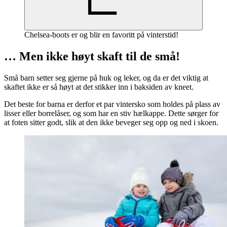
Chelsea-boots er og blir en favoritt på vinterstid!
… Men ikke høyt skaft til de små!
Små barn setter seg gjerne på huk og leker, og da er det viktig at
skaftet ikke er så høyt at det stikker inn i baksiden av kneet.
Det beste for barna er derfor et par vintersko som holdes på plass av
lisser eller borrelåser, og som har en stiv hælkappe. Dette sørger for
at foten sitter godt, slik at den ikke beveger seg opp og ned i skoen.