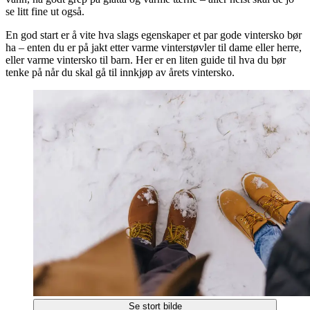
se litt fine ut også.
En god start er å vite hva slags egenskaper et par gode vintersko bør
ha – enten du er på jakt etter varme vinterstøvler til dame eller herre,
eller varme vintersko til barn. Her er en liten guide til hva du bør
tenke på når du skal gå til innkjøp av årets vintersko.
Se stort bilde