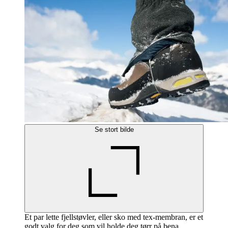
Se stort bilde
Et par lette fjellstøvler, eller sko med tex-membran, er et
godt valg for deg som vil holde deg tørr på bena.