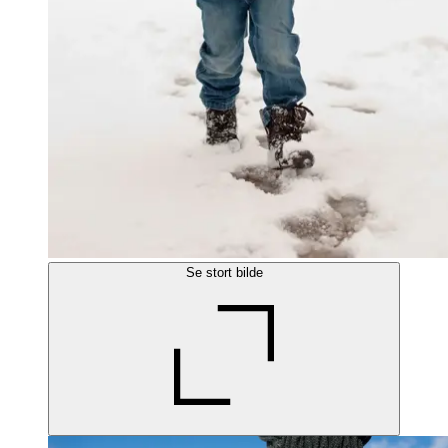
Se stort bilde