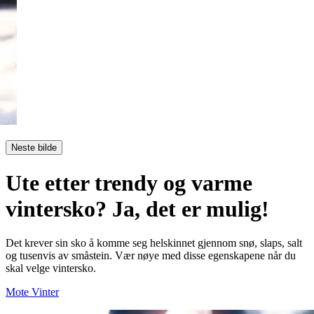
Neste bilde
Ute etter trendy og varme
vintersko? Ja, det er mulig!
Det krever sin sko å komme seg helskinnet gjennom snø, slaps, salt
og tusenvis av småstein. Vær nøye med disse egenskapene når du
skal velge vintersko.
Mote
Vinter