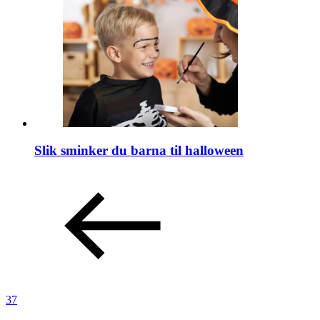
Slik sminker du barna til halloween
37