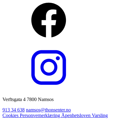
Verftsgata 4 7800 Namsos
913 34 638
namsos@thonsenter.no
Cookies
Personvernerklæring
Åpenhetsloven
Varsling