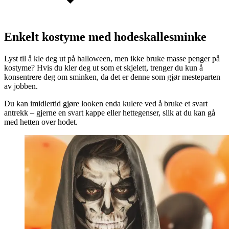
Enkelt kostyme med hodeskallesminke
Lyst til å kle deg ut på halloween, men ikke bruke masse penger på
kostyme? Hvis du kler deg ut som et skjelett, trenger du kun å
konsentrere deg om sminken, da det er denne som gjør mesteparten
av jobben.
Du kan imidlertid gjøre looken enda kulere ved å bruke et svart
antrekk – gjerne en svart kappe eller hettegenser, slik at du kan gå
med hetten over hodet.