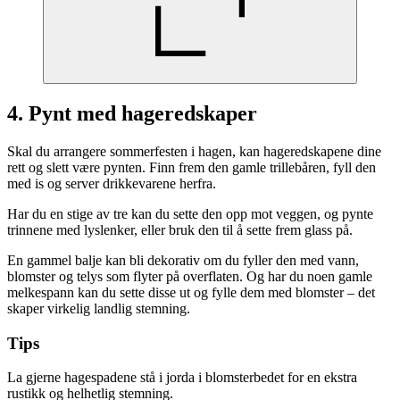
4. Pynt med hageredskaper
Skal du arrangere sommerfesten i hagen, kan hageredskapene dine
rett og slett være pynten. Finn frem den gamle trillebåren, fyll den
med is og server drikkevarene herfra.
Har du en stige av tre kan du sette den opp mot veggen, og pynte
trinnene med lyslenker, eller bruk den til å sette frem glass på.
En gammel balje kan bli dekorativ om du fyller den med vann,
blomster og telys som flyter på overflaten. Og har du noen gamle
melkespann kan du sette disse ut og fylle dem med blomster – det
skaper virkelig landlig stemning.
Tips
La gjerne hagespadene stå i jorda i blomsterbedet for en ekstra
rustikk og helhetlig stemning.