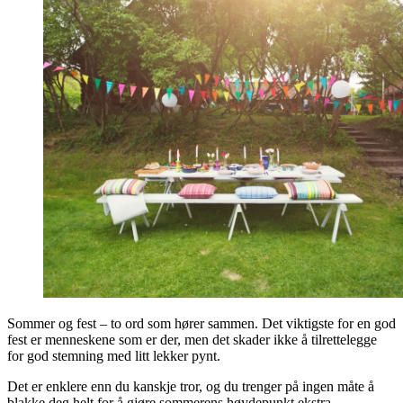
Sommer og fest – to ord som hører sammen. Det viktigste for en god
fest er menneskene som er der, men det skader ikke å tilrettelegge
for god stemning med litt lekker pynt.
Det er enklere enn du kanskje tror, og du trenger på ingen måte å
blakke deg helt for å gjøre sommerens høydepunkt ekstra