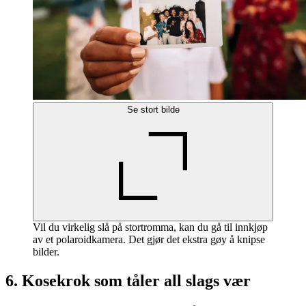
Se stort bilde
Vil du virkelig slå på stortromma, kan du gå til innkjøp
av et polaroidkamera. Det gjør det ekstra gøy å knipse
bilder.
6. Kosekrok som tåler all slags vær