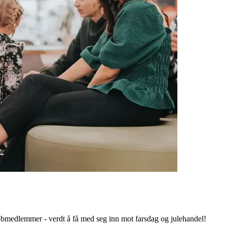
bbmedlemmer - verdt å få med seg inn mot farsdag og julehandel!