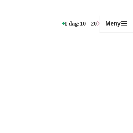
I dag:
10 - 20
Meny