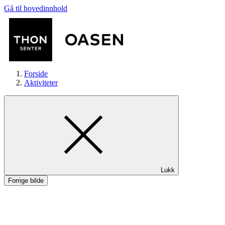
Gå til hovedinnhold
Forside
Aktiviteter
Butikker
Lukk
Mat og drikke
Forrige bilde
Helse