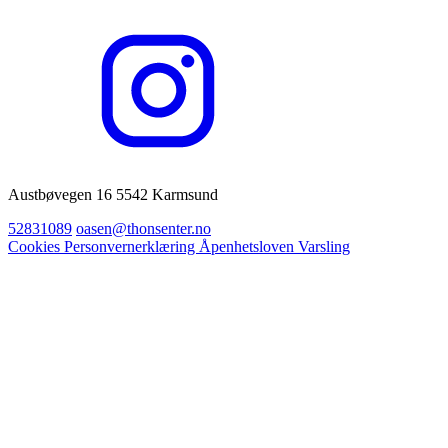
Austbøvegen 16 5542 Karmsund
52831089
oasen@thonsenter.no
Cookies
Personvernerklæring
Åpenhetsloven
Varsling