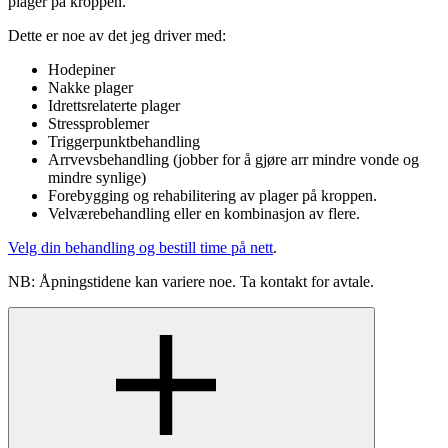
plager på kroppen.
Dette er noe av det jeg driver med:
Hodepiner
Nakke plager
Idrettsrelaterte plager
Stressproblemer
Triggerpunktbehandling
Arrvevsbehandling (jobber for å gjøre arr mindre vonde og
mindre synlige)
Forebygging og rehabilitering av plager på kroppen.
Velværebehandling eller en kombinasjon av flere.
Velg din behandling og bestill time på nett
.
NB: Åpningstidene kan variere noe. Ta kontakt for avtale.