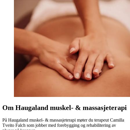
Om Haugaland muskel- & massasjeterapi
På Haugaland muskel- & massasjeterapi møter du terapeut Camilla
Tveito Falch som jobber med forebygging og rehabilitering av