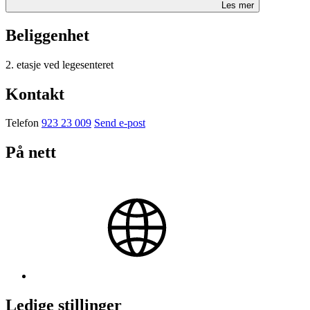
Les mer
Beliggenhet
2. etasje ved legesenteret
Kontakt
Telefon
923 23 009
Send e-post
På nett
Ledige stillinger