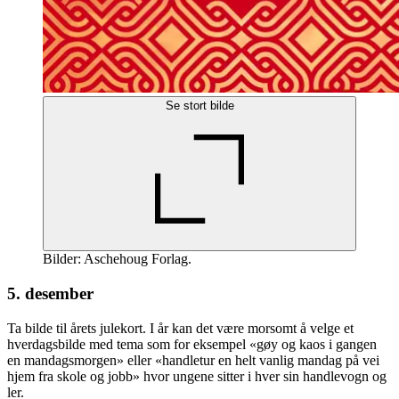
Se stort bilde
Bilder: Aschehoug Forlag.
5. desember
Ta bilde til årets julekort. I år kan det være morsomt å velge et
hverdagsbilde med tema som for eksempel «gøy og kaos i gangen
en mandagsmorgen» eller «handletur en helt vanlig mandag på vei
hjem fra skole og jobb» hvor ungene sitter i hver sin handlevogn og
ler.