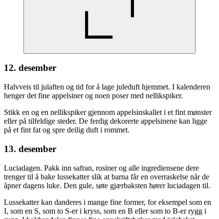
12. desember
Halvveis til julaften og tid for å lage juleduft hjemmet. I kalenderen
henger det fine appelsiner og noen poser med nellikspiker.
Stikk en og en nellikspiker gjennom appelsinskallet i et fint mønster
eller på tilfeldige steder. De ferdig dekorerte appelsinene kan ligge
på et fint fat og spre deilig duft i rommet.
13. desember
Luciadagen. Pakk inn safran, rosiner og alle ingrediensene dere
trenger til å bake lussekatter slik at barna får en overraskelse når de
åpner dagens luke. Den gule, søte gjærbaksten hører luciadagen til.
Lussekatter kan danderes i mange fine former, for eksempel som en
I, som en S, som to S-er i kryss, som en B eller som to B-er rygg i