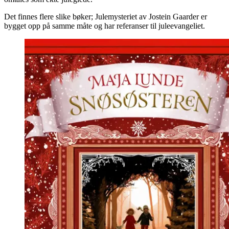
Det finnes flere slike bøker; Julemysteriet av Jostein Gaarder er
bygget opp på samme måte og har referanser til juleevangeliet.