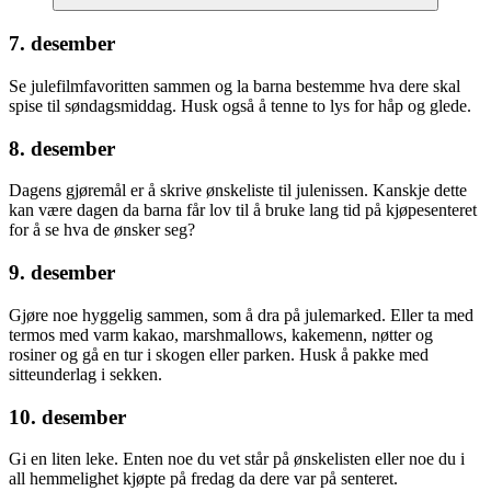
7. desember
Se julefilmfavoritten sammen og la barna bestemme hva dere skal
spise til søndagsmiddag. Husk også å tenne to lys for håp og glede.
8. desember
Dagens gjøremål er å skrive ønskeliste til julenissen. Kanskje dette
kan være dagen da barna får lov til å bruke lang tid på kjøpesenteret
for å se hva de ønsker seg?
9. desember
Gjøre noe hyggelig sammen, som å dra på julemarked. Eller ta med
termos med varm kakao, marshmallows, kakemenn, nøtter og
rosiner og gå en tur i skogen eller parken. Husk å pakke med
sitteunderlag i sekken.
10. desember
Gi en liten leke. Enten noe du vet står på ønskelisten eller noe du i
all hemmelighet kjøpte på fredag da dere var på senteret.