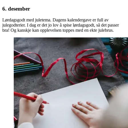
6. desember
Lørdagsgodt med juletema. Dagens kalendergave er full av
julegodterier. I dag er det jo lov å spise lørdagsgodt, så det passer
bra! Og kanskje kan opplevelsen toppes med en ekte julebrus.