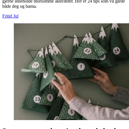
gjerne inneholde morsomme aktiviteter. Her er 24 tips som vil glede
både deg og barna.
Fritid
Jul