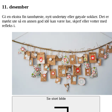
11. desember
Gi en ekstra fin tannbørste, nytt undertøy eller gøyale sokker. Det er
mørkt ute så en annen god idé kan være lue, skjerf eller votter med
refleks i.
Se stort bilde