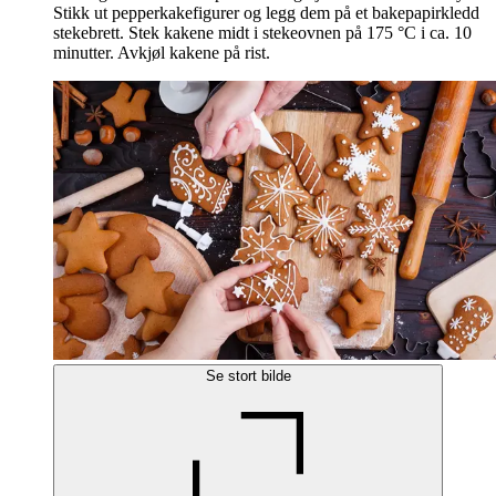
Stikk ut pepperkakefigurer og legg dem på et bakepapirkledd
stekebrett. Stek kakene midt i stekeovnen på 175 °C i ca. 10
minutter. Avkjøl kakene på rist.
Se stort bilde