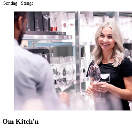
Søndag
Stengt
Om Kitch'n