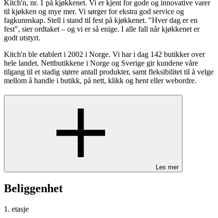
Kitch'n, nr. 1 på kjøkkenet. Vi er kjent for gode og innovative varer
til kjøkken og mye mer. Vi sørger for ekstra god service og
fagkunnskap. Stell i stand til fest på kjøkkenet. "Hver dag er en
fest", sier ordtaket – og vi er så enige. I alle fall når kjøkkenet er
godt utstyrt.
Kitch'n ble etablert i 2002 i Norge. Vi har i dag 142 butikker over
hele landet. Nettbutikkene i Norge og Sverige gir kundene våre
tilgang til et stadig større antall produkter, samt fleksibilitet til å velge
mellom å handle i butikk, på nett, klikk og hent eller webordre.
Les mer
Beliggenhet
1. etasje