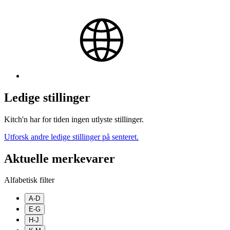
Ledige stillinger
Kitch'n har for tiden ingen utlyste stillinger.
Utforsk andre ledige stillinger på senteret.
Aktuelle merkevarer
Alfabetisk filter
A-D
E-G
H-J