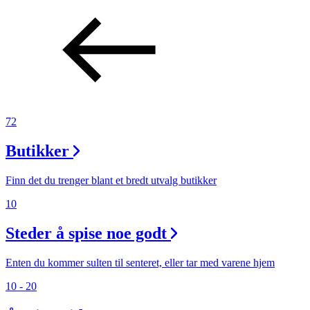
72
Butikker
Finn det du trenger blant et bredt utvalg butikker
10
Steder å spise noe godt
Enten du kommer sulten til senteret, eller tar med varene hjem
10 - 20