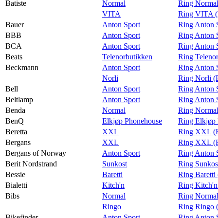
Batiste
Normal
Ring Normal 
VITA
Ring VITA (
Bauer
Anton Sport
Ring Anton 
BBB
Anton Sport
Ring Anton 
BCA
Anton Sport
Ring Anton 
Beats
Telenorbutikken
Ring Telenor
Beckmann
Anton Sport
Ring Anton 
Norli
Ring Norli 
Bell
Anton Sport
Ring Anton S
Beltlamp
Anton Sport
Ring Anton S
Benda
Normal
Ring Normal
BenQ
Elkjøp Phonehouse
Ring Elkjøp
Beretta
XXL
Ring XXL (B
Bergans
XXL
Ring XXL (
Bergans of Norway
Anton Sport
Ring Anton 
Berit Nordstrand
Sunkost
Ring Sunkost
Bessie
Baretti
Ring Baretti
Bialetti
Kitch'n
Ring Kitch'n 
Bibs
Normal
Ring Normal
Ringo
Ring Ringo 
Bikefinder
Anton Sport
Ring Anton S