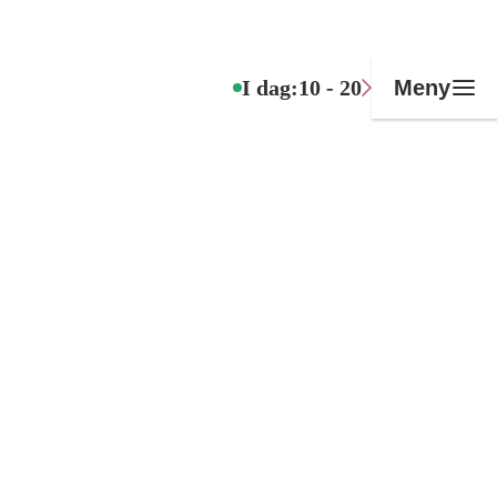
I dag:
10 - 20
Meny