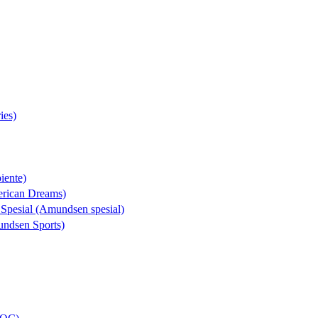
ies)
iente)
erican Dreams)
 Spesial (Amundsen spesial)
undsen Sports)