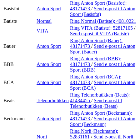
Ring Anton Sport (Basisfot):
Basisfot
Anton Sport
48171473
/
Send e-post
til Anton
Sport (Basisfot)
Batiste
Normal
Ring Normal (Batiste):
40810221
Ring VITA (Batiste):
52817105
/
VITA
Send e-post
til VITA (Batiste)
Ring Anton Sport (Bauer):
Bauer
Anton Sport
48171473
/
Send e-post
til Anton
Sport (Bauer)
Ring Anton Sport (BBB):
BBB
Anton Sport
48171473
/
Send e-post
til Anton
Sport (BBB)
Ring Anton Sport (BCA):
BCA
Anton Sport
48171473
/
Send e-post
til Anton
Sport (BCA)
Ring Telenorbutikken (Beats):
Beats
Telenorbutikken
41434455
/
Send e-post
til
Telenorbutikken (Beats)
Ring Anton Sport (Beckmann):
Beckmann
Anton Sport
48171473
/
Send e-post
til Anton
Sport (Beckmann)
Ring Norli (Beckmann):
Norli
52831161
/
Send e-post
til Norli