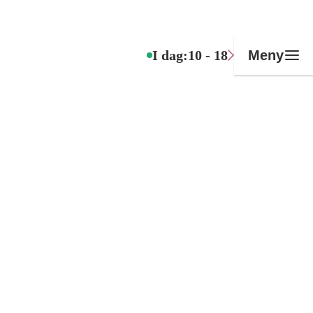
I dag:
10 - 18
Meny